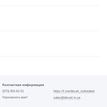
Контактная информация
(073) 001-61-51
https://t.me/decart_turbotabot
sales@decart.in.ua
Перезвонить вам?