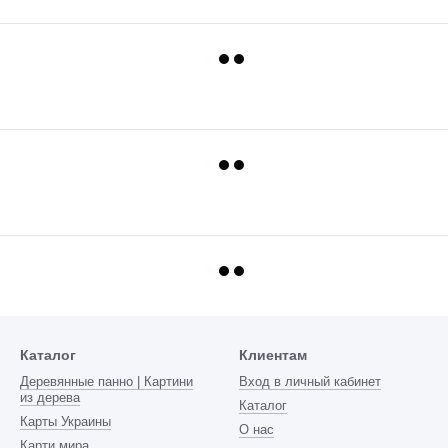
Каталог
Клиентам
Деревянные панно | Картини
Вход в личный кабинет
из дерева
Каталог
Карты Украины
О нас
Карти мира