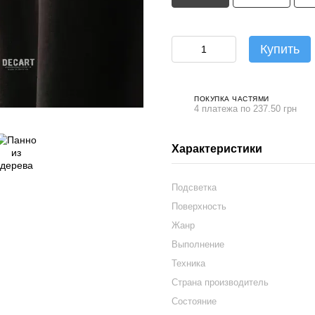
Купить
ПОКУПКА ЧАСТЯМИ
4 платежа по 237.50 грн
Характеристики
Подсветка
Поверхность
Жанр
Выполнение
Техника
Страна производитель
Состояние