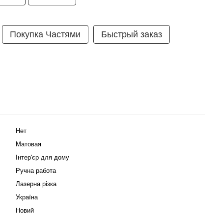
Покупка Частями
Быстрый заказ
Нет
Матовая
Інтер'єр для дому
Ручна работа
Лазерна різка
Україна
Новий