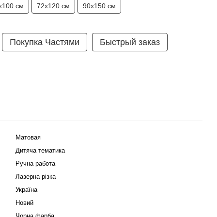
х100 см
72х120 см
90х150 см
Покупка Частями
Быстрый заказ
Матовая
Дитяча тематика
Ручна работа
Лазерна різка
Україна
Новий
Чорна фарба