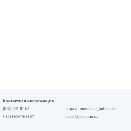
Контактная информация
(073) 001-61-51
https://t.me/decart_turbotabot
sales@decart.in.ua
Перезвонить вам?