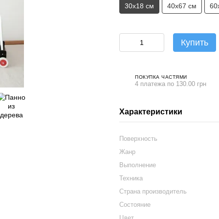
30х18 см
40х67 см
60
Купить
ПОКУПКА ЧАСТЯМИ
4 платежа по 130.00 грн
Характеристики
Поверхность
Жанр
Выполнение
Техника
Страна производитель
Состояние
Цвет