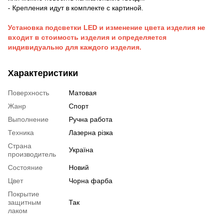
- Крепления идут в комплекте с картиной.
Установка подсветки LED и изменение цвета изделия не
входит в стоимость изделия и определяется
индивидуально для каждого изделия.
Характеристики
Поверхность
Матовая
Жанр
Спорт
Выполнение
Ручна работа
Техника
Лазерна різка
Страна
Україна
производитель
Состояние
Новий
Цвет
Чорна фарба
Покрытие
защитным
Так
лаком