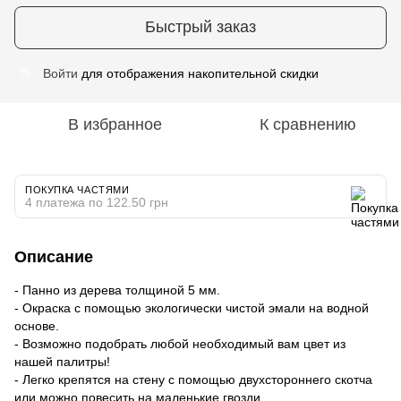
Быстрый заказ
Войти
для отображения накопительной скидки
%
В избранное
К сравнению
ПОКУПКА ЧАСТЯМИ
4 платежа по 122.50 грн
Описание
- Панно из дерева толщиной 5 мм.
- Окраска с помощью экологически чистой эмали на водной
основе.
- Возможно подобрать любой необходимый вам цвет из
нашей палитры!
- Легко крепятся на стену с помощью двухстороннего скотча
или можно повесить на маленькие гвозди.