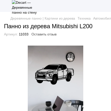
Деревянные панно | Картини из дерева
Техника
Автомобил
Панно из дерева Mitsubishi L200
Артикул:
11033
Оставить отзыв