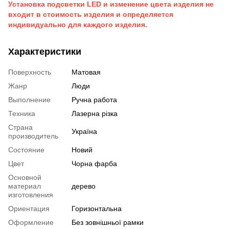
Установка подсветки LED и изменение цвета изделия не
входит в стоимость изделия и определяется
индивидуально для каждого изделия.
Характеристики
Поверхность
Матовая
Жанр
Люди
Выполнение
Ручна работа
Техника
Лазерна різка
Страна
Україна
производитель
Состояние
Новий
Цвет
Чорна фарба
Основной
материал
дерево
изготовления
Ориентация
Горизонтальна
Оформление
Без зовнішньої рамки