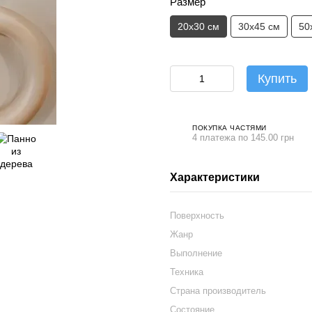
Размер
20х30 см
30х45 см
50
Купить
ПОКУПКА ЧАСТЯМИ
4 платежа по 145.00 грн
Характеристики
Поверхность
Жанр
Выполнение
Техника
Страна производитель
Состояние