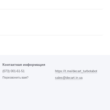
Контактная информация
(073) 001-61-51
https://t.me/decart_turbotabot
sales@decart.in.ua
Перезвонить вам?