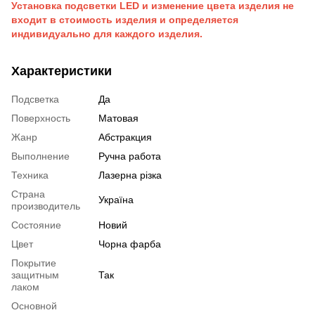
Установка подсветки LED и изменение цвета изделия не
входит в стоимость изделия и определяется
индивидуально для каждого изделия.
Характеристики
Подсветка
Да
Поверхность
Матовая
Жанр
Абстракция
Выполнение
Ручна работа
Техника
Лазерна різка
Страна
Україна
производитель
Состояние
Новий
Цвет
Чорна фарба
Покрытие
защитным
Так
лаком
Основной