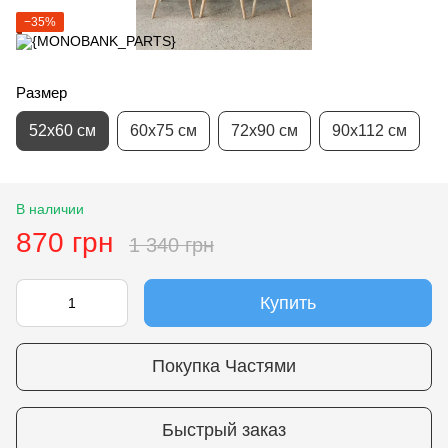
−35%
Размер
52х60 см
60х75 см
72х90 см
90х112 см
В наличии
870 грн
1 340 грн
Купить
Покупка Частями
Быстрый заказ